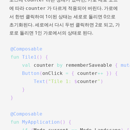
에 따라
가 다르게 적용되어 버린다. 가로에
counter
서 한번 클릭하여 1이된 상태는 세로로 돌리면 0으로
초기화된다. 세로에서 다시 두번 클릭하면 2로 되고, 가
로로 돌리면 1인 가로에서의 상태로 된다.
@Composable
fun
Tile1
(
)
{
val
 counter 
by
 rememberSaveable 
{
mut
Button
(
onClick 
=
{
 counter
++
}
)
{
Text
(
"Tile 1: 
$
counter
"
)
}
}
@Composable
fun
MyApplication
(
)
{