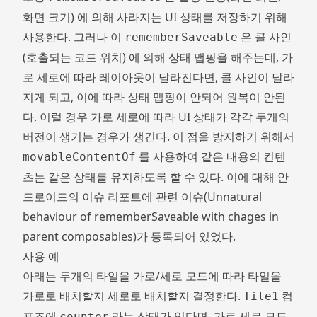
화면 크기) 에 의해 사라지는 UI 상태를 저장하기 위해
사용한다. 그러나 이
은 콜 사인
rememberSaveable
(호출되는 코드 위치) 에 의해 상태 맵핑을 해주는데, 가
로 세로에 따라 레이아웃이 달라진다면, 콜 사인이 달라
지게 되고, 이에 따라 상태 맵핑이 안되어 원복이 안된
다. 이럴 경우 가로 세로에 따라 UI 상태가 각각 두개의
버전이 생기는 경우가 생긴다. 이 점을 방지하기 위해서
를 사용하여 같은 내용의 컨텐
movableContentOf
츠는 같은 상태를 유지하도록 할 수 있다. 이에 대해 안
드로이드의 이슈 리포트에 관련 이슈(
Unnatural
behaviour of rememberSaveable with chages in
parent composables
)가 등록되어 있었다.
사용 예
아래는 두개의 타일을 가로/세로 모드에 따라 타일을
가로로 배치할지 세로로 배치할지 결정한다.
컴
Tile1
포즈에
라는 상태가 있다면, 가로 세로 모드
counter