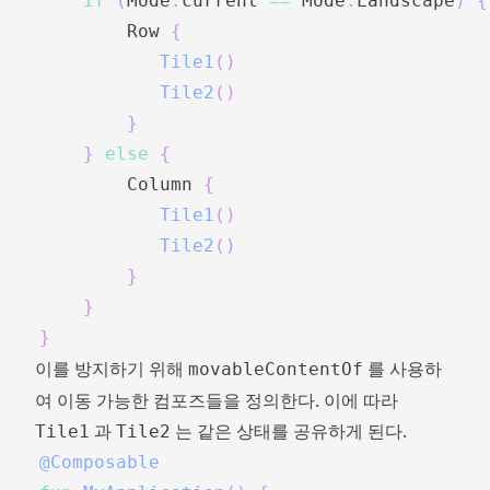
if
(
Mode
.
current 
==
 Mode
.
Landscape
)
{
        Row 
{
Tile1
(
)
Tile2
(
)
}
}
else
{
        Column 
{
Tile1
(
)
Tile2
(
)
}
}
}
이를 방지하기 위해
를 사용하
movableContentOf
여 이동 가능한 컴포즈들을 정의한다. 이에 따라
과
는 같은 상태를 공유하게 된다.
Tile1
Tile2
@Composable