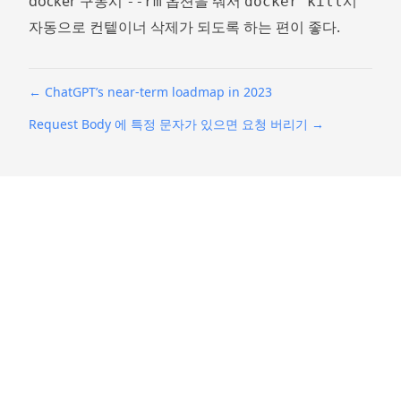
docker 구동시
옵션을 줘서
시
--rm
docker kill
자동으로 컨텥이너 삭제가 되도록 하는 편이 좋다.
←
ChatGPT’s near-term loadmap in 2023
Request Body 에 특정 문자가 있으면 요청 버리기
→