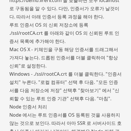
https://demo.vrerv.com
을 호출하면 모두 localhost
로 구동됨을 알 수 있다. 다만, 인증서가 오류가 날것이
다. 따라서 아래 인증서 등록 과정을 해야 한다.
루트 인증서 OS 의 신뢰 저장소에 등록
./ssl/rootCA.crt 를 아래와 같이 OS 의 신뢰된 루트 인
증서 목록에 추가해야 한다.
Mac OS X - 키체인을 구동 해당 인증서를 드래그해서
가져다 놓는다. 드롭된 인증서를 더블 클릭하여 "항상
신뢰"로 설정한다.
Windows - ./ssl/rootCA.crt 를 더블 클릭한다. "인증서
설치" 누른다. "로컬 컴퓨터" 선택 후 다음. "모든 인증
서를 다음 저장소에 저장" 선택후 "찾아보기" 에서 "신
뢰할 수 있는 루트 인증 기관" 선택후 다음. "마침".
Node 인증서 처리
Node 에서는 루트 인증서를 OS 등록된 것을 사용하지
않는 것으로 보인다. 따라서 아마 SSR 로 서버사이드 호