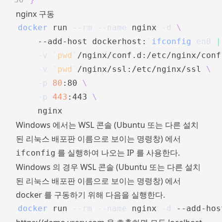
nginx 구동
docker
 run 
--rm
--name
 nginx 
-d
\
    --add-host dockerhost:
`
ifconfig
 en0 
|
-v
`
pwd
`
/nginx/conf.d:/etc/nginx/conf
-v
`
pwd
`
/nginx/ssl:/etc/nginx/ssl 
\
-p
80
:80 
\
-p
443
:443 
\
Windows 에서는 WSL 콘솔 (Ubuntu 또는 다른 설치
된 리눅스 배포판 이름으로 보이는 명령창) 에서
를 실행하여 나오는 IP 를 사용한다.
ifconfig
Windows 의 경우 WSL 콘솔 (Ubuntu 또는 다른 설치
된 리눅스 배포판 이름으로 보이는 명령창) 에서
docker 를 구동하기 위해 다음을 실행한다.
docker
 run 
--rm
--name
 nginx 
-d
 --add-hos