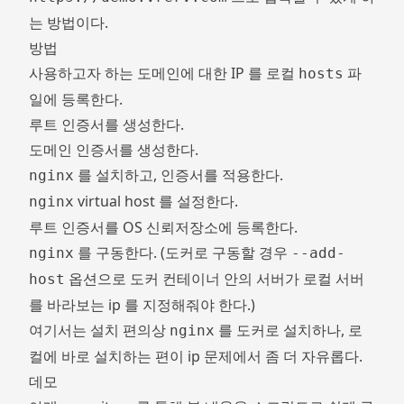
는 방법이다.
방법
사용하고자 하는 도메인에 대한 IP 를 로컬
파
hosts
일에 등록한다.
루트 인증서를 생성한다.
도메인 인증서를 생성한다.
를 설치하고, 인증서를 적용한다.
nginx
virtual host 를 설정한다.
nginx
루트 인증서를 OS 신뢰저장소에 등록한다.
를 구동한다. (도커로 구동할 경우
nginx
--add-
옵션으로 도커 컨테이너 안의 서버가 로컬 서버
host
를 바라보는 ip 를 지정해줘야 한다.)
여기서는 설치 편의상
를
로 설치하나, 로
nginx
도커
컬에 바로 설치하는 편이 ip 문제에서 좀 더 자유롭다.
데모