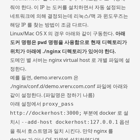
줘야 한다. 이 IP 는 도커를 설치하면서 자동 설정되는
네트워크에 의해 결정되는데 리눅스/맥 과 윈도우즈는
해당 IP 를 찾는 방법이 조금 다르다.
Linux/Mac OS X 의 경우 아래와 같이 구동한다.
아래
도커 명령은
명령을 사용함으로 현재 디렉토리가
pwd
위치가 아래에 ./nginx 디렉토리가 있어야 한다.
도메인 별 서버는 nginx virtual host 로 개별 파일에 설
정한다.
예를 들면, demo.vrerv.com 은
./nginx/conf.d/demo.vrerv.com.conf 파일에 아래와
같이 설정한다. (파일명은 정하기 나름)
아래 설정에서
proxy_pass
부분에 docker 로 설
http://dockerhost:3000;
치시
옵션
--add-host dockerhost:127.0.0.1
을 줘서 호스트명과 일치 시킨다. 만약 nginx 를
docker 가 아닌 OS 자체에 설치하였다면,