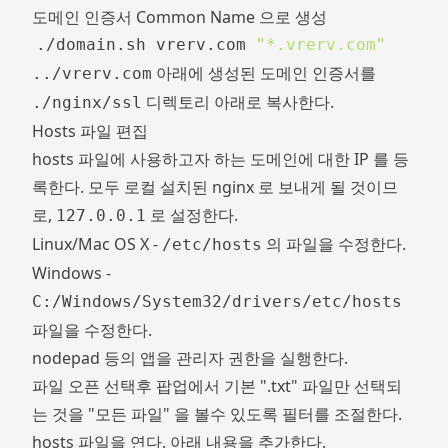
도메인 인증서 Common Name 으로 생성
./domain.sh vrerv.com 
"*.vrerv.com"
아래에 생성된 도메인 인증서를
../vrerv.com
디렉토리 아래로 복사한다.
./nginx/ssl
Hosts 파일 편집
hosts 파일에 사용하고자 하는 도메인에 대한 IP 를 등
록한다. 모두 로컬 설치된 nginx 로 보내게 될 것이므
로,
로 설정한다.
127.0.0.1
Linux/Mac OS X -
의 파일을 수정한다.
/etc/hosts
Windows -
C:/Windows/System32/drivers/etc/hosts
파일을 수정한다.
nodepad 등의 앱을 관리자 권한을 실행한다.
파일 오픈 선택후 팝업에서 기본 ".txt" 파일만 선택되
는 것을 "모든 파일" 을 볼수 있도록 필터를 조절한다.
hosts 파일을 연다. 아래 내용을 추가한다.