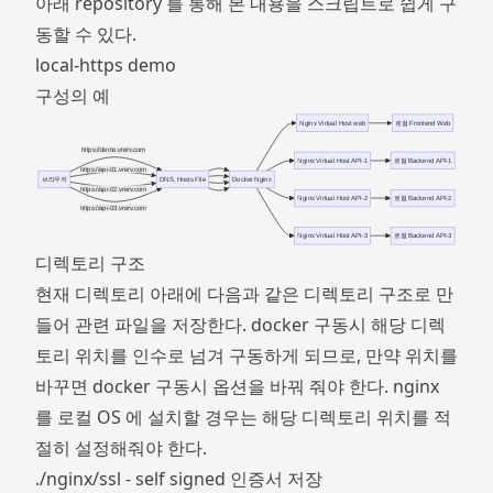
아래 repository 를 통해 본 내용을 스크립트로 쉽게 구
동할 수 있다.
local-https demo
구성의 예
Nginx Virtual Host web
로컬 Frontend Web
https://demo.vrerv.com
Nginx Virtual Host API-1
로컬 Backend API-1
https://api-01.vrerv.com
브라우저
DNS, Hosts File
Docker Nginx
https://api-02.vrerv.com
Nginx Virtual Host API-2
로컬 Backend API-2
https://api-03.vrerv.com
Nginx Virtual Host API-3
로컬 Backend API-3
디렉토리 구조
현재 디렉토리 아래에 다음과 같은 디렉토리 구조로 만
들어 관련 파일을 저장한다. docker 구동시 해당 디렉
토리 위치를 인수로 넘겨 구동하게 되므로, 만약 위치를
바꾸면 docker 구동시 옵션을 바꿔 줘야 한다. nginx
를 로컬 OS 에 설치할 경우는 해당 디렉토리 위치를 적
절히 설정해줘야 한다.
./nginx/ssl - self signed 인증서 저장