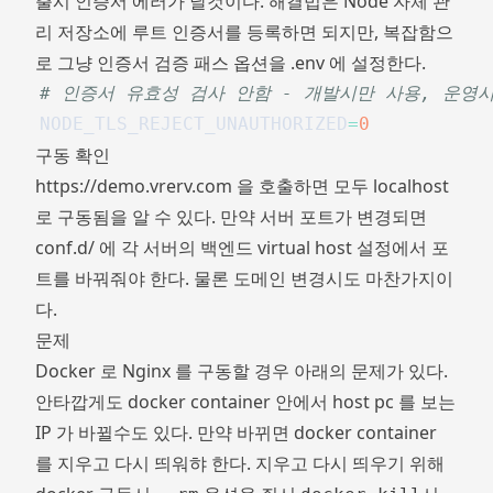
출시 인증서 에러가 날것이다. 해결법은 Node 자체 관
리 저장소에 루트 인증서를 등록하면 되지만, 복잡함으
로 그냥 인증서 검증 패스 옵션을 .env 에 설정한다.
# 인증서 유효성 검사 안함 - 개발시만 사용, 운영
NODE_TLS_REJECT_UNAUTHORIZED
=
0
구동 확인
https://demo.vrerv.com
을 호출하면 모두 localhost
로 구동됨을 알 수 있다. 만약 서버 포트가 변경되면
conf.d/ 에 각 서버의 백엔드 virtual host 설정에서 포
트를 바꿔줘야 한다. 물론 도메인 변경시도 마찬가지이
다.
문제
Docker 로 Nginx 를 구동할 경우 아래의 문제가 있다.
안타깝게도 docker container 안에서 host pc 를 보는
IP 가 바뀔수도 있다. 만약 바뀌면 docker container
를 지우고 다시 띄워햐 한다. 지우고 다시 띄우기 위해