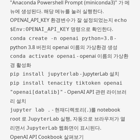
"Anaconda Powershell Prompt (miniconda3)" 가 메
뉴에 생성된다. 해당 메뉴를 눌러 실행한다.
OPENAI_API_KEY 환경변수가 잘 설정되었는지
echo
명령으로 확인한다.
$Env:OPENAI_API_KEY
-
conda create -n openai python=3.8
python 3.8 버전의 openai 이름의 가상환경 생성
- openai 이름의 가상환
conda activate openai
경 활성화
- JupyterLab 설치
pip install jupyterlab
pip install tenacity tiktoken openai
- OpenAI API 관련 라이브러
"openai[datalib]"
리 설치
- 현재디렉토리(
)를 notebook
jupyter lab .
.
root 로
실행, 자동으로 브라우저가 열
JupyterLab
리면서
웹화면이 표시된다.
JupyterLab
OpenAI API Cookbook 살펴보기