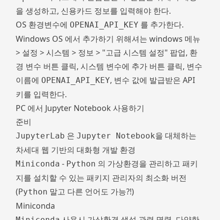
을 생성하고, 신용카드 정보를 입력해야 한다.
OS 환경변수에
를 추가한다.
OPENAI_API_KEY
Windows OS 에서 추가하기 위해셔는 windows 메뉴
> 설정 > 시스템 > 정보 > "고급 시스템 설정" 팝업, 환
경 변수 버튼 클릭, 시스템 변수에 추가 버튼 클릭, 변수
이름에
, 변수 값에 발급받은 API
OPENAI_API_KEY
키를 입력한다.
PC 에서 Jupyter Notebook 사용하기
준비
은
을 대체하는
JupyterLab
Jupyter Notebook
차세대 웹 기반의 대화형 개발 환경
-
의 가상환경을 관리하고 패키
Miniconda
Python
지를 설치할 수 있는 패키지 관리자의 최소화 버전
(
말고 다른 언어도 가능?!)
Python
Miniconda
사용시 가상환경 생성 관련 명령, 다양한
Miniconda