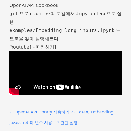
OpenAI API Cookbook
으로
하여 로컬에서
으로 실
git
clone
JupyterLab
행
노
examples/Embedding_long_inputs.ipynb
트북을 찾아 실행해본다.
[Youtube1 - 따라하기]
←
OpenAI API Library 사용하기 2 - Token, Embedding
Javascript 의 변수 사용 - 초간단 설명
→